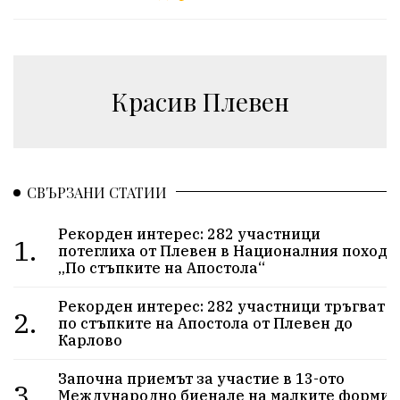
Красив Плевен
СВЪРЗАНИ СТАТИИ
Рекорден интерес: 282 участници
1.
потеглиха от Плевен в Националния поход
„По стъпките на Апостола“
Рекорден интерес: 282 участници тръгват
2.
по стъпките на Апостола от Плевен до
Карлово
Започна приемът за участие в 13-ото
3.
Международно биенале на малките форми