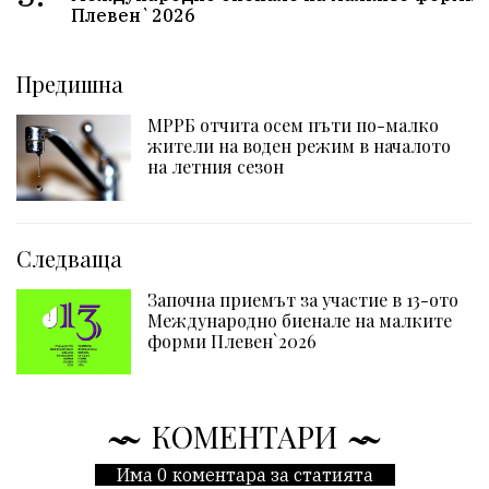
Плевен`2026
Предишна
МРРБ отчита осем пъти по-малко
жители на воден режим в началото
на летния сезон
Следваща
Започна приемът за участие в 13-ото
Международно биенале на малките
форми Плевен`2026
КОМЕНТАРИ
Има 0 коментара за статията