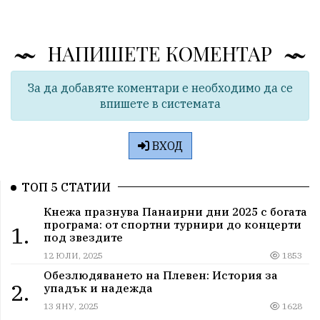
НАПИШЕТЕ КОМЕНТАР
За да добавяте коментари е необходимо да се
впишете в системата
ВХОД
ТОП 5 СТАТИИ
Кнежа празнува Панаирни дни 2025 с богата
програма: от спортни турнири до концерти
1.
под звездите
12 ЮЛИ, 2025
1853
Обезлюдяването на Плевен: История за
2.
упадък и надежда
13 ЯНУ, 2025
1628