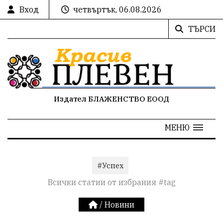
Вход
четвъртък, 06.08.2026
ТЪРСИ
Издател БЛАЖЕНСТВО ЕООД
МЕНЮ
#Успех
Всички статии от избрания #tag
/
Новини