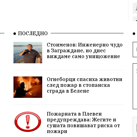
ПОСЛЕДНО
Стоименов: Инженерно чудо
в Заграждане, но днес
виждаме само унищожение
Огнеборци спасиха животни
след пожар в стопанска
сграда в Белене
Пожарната в Плевен
предупреждава: Жегите и
сушата повишават риска от
пожари