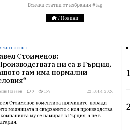
Всички статии от избрания #tag
/
Новини
АСИВ ПЛЕВЕН
авел Стоименов:
Производствата ни са в Гърция,
1
ащото там има нормални
словия“
асив Плевен
0
159
22 ЮНИ, 2026
вел Стоименов коментира причините, поради 
2
ито мелницата и свързаните с нея производства 
 компанията му се намират в Гърция, а не в 
лгария.