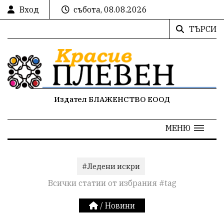
Вход
събота, 08.08.2026
ТЪРСИ
Издател БЛАЖЕНСТВО ЕООД
МЕНЮ
#Ледени искри
Всички статии от избрания #tag
/
Новини