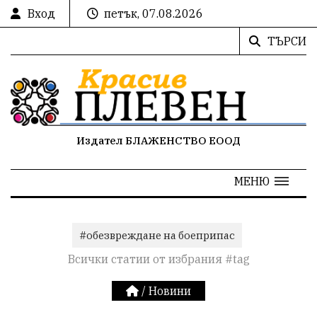
Вход
петък, 07.08.2026
ТЪРСИ
Издател БЛАЖЕНСТВО ЕООД
МЕНЮ
#обезвреждане на боеприпас
Всички статии от избрания #tag
/
Новини