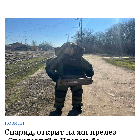
НОВИНИ
Снаряд, открит на жп прелез