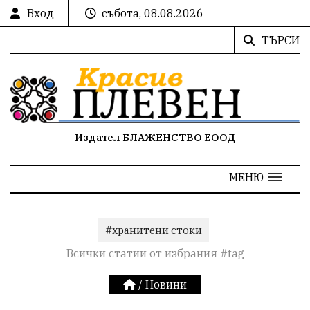
Вход
събота, 08.08.2026
ТЪРСИ
Издател БЛАЖЕНСТВО ЕООД
МЕНЮ
#хранитени стоки
Всички статии от избрания #tag
/
Новини