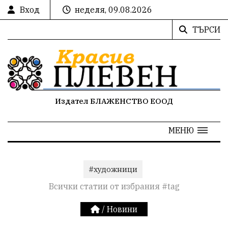
Вход
неделя, 09.08.2026
ТЪРСИ
Издател БЛАЖЕНСТВО ЕООД
МЕНЮ
#художници
Всички статии от избрания #tag
/
Новини