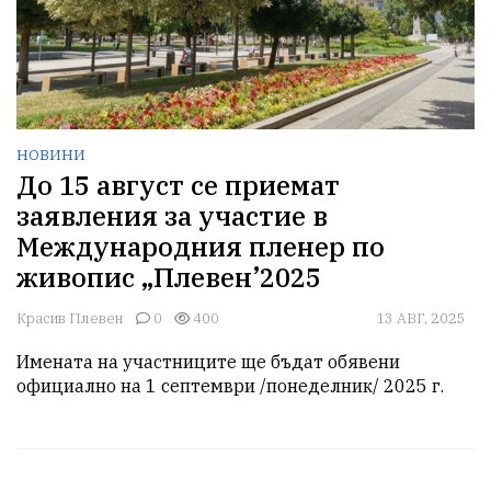
НОВИНИ
До 15 август се приемат
заявления за участие в
Международния пленер по
живопис „Плевен’2025
Красив Плевен
0
400
13 АВГ, 2025
Имената на участниците ще бъдат обявени 
официално на 1 септември /понеделник/ 2025 г.