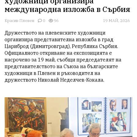
художници организира
международна изложба в Сърбия
Красив Плевен
0
96
19 МАЙ, 2026
Дружеството на плевенските художници 
организира представителна изложба в град 
Цариброд (Димитровград), Република Сърбия. 
Официалното откриване на експозицията е 
насрочено за 19 май, съобщи председателят на 
представителството на Съюза на българските 
художници в Плевен и ръководител на 
дружеството Николай Неделчев-Кокала.