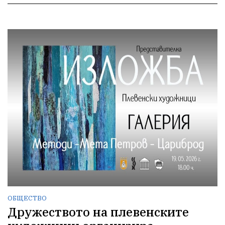
ОБЩЕСТВО
Дружеството на плевенските