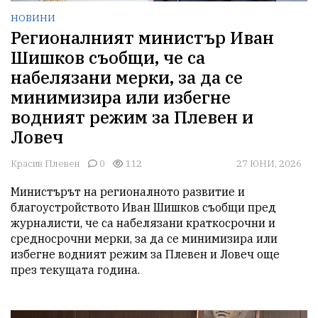
НОВИНИ
Регионалният министър Иван
Шишков съобщи, че са
набелязани мерки, за да се
минимизира или избегне
водният режим за Плевен и
Ловеч
Красив Плевен
0
112
27 ЮНИ, 2026
Министърът на регионалното развитие и 
благоустройството Иван Шишков съобщи пред 
журналисти, че са набелязани краткосрочни и 
средносрочни мерки, за да се минимизира или 
избегне водният режим за Плевен и Ловеч още 
през текущата година.