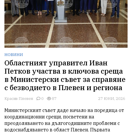
НОВИНИ
Областният управител Иван
Петков участва в ключова среща
в Министерски съвет за справяне
с безводието в Плевен и региона
Красив Плевен
0
87
27 ЮНИ, 2026
Министерският съвет даде начало на поредица от 
координационни срещи, посветени на 
преодоляването на дългогодишните проблеми с 
водоснабдяването в област Плевен. Първата 