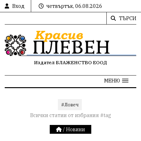
Вход
четвъртък, 06.08.2026
ТЪРСИ
Издател БЛАЖЕНСТВО ЕООД
МЕНЮ
#Ловеч
Всички статии от избрания #tag
/
Новини