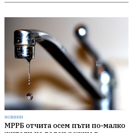
НОВИНИ
МРРБ отчита осем пъти по-малко