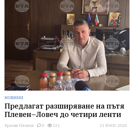
НОВИНИ
Предлагат разширяване на пътя
Плевен–Ловеч до четири ленти
Красив Плевен
0
131
11 ЮНИ, 2026