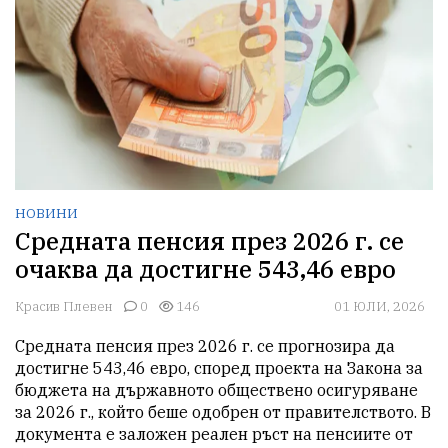
НОВИНИ
Средната пенсия през 2026 г. се
очаква да достигне 543,46 евро
Красив Плевен
0
146
01 ЮЛИ, 2026
Средната пенсия през 2026 г. се прогнозира да 
достигне 543,46 евро, според проекта на Закона за 
бюджета на държавното обществено осигуряване 
за 2026 г., който беше одобрен от правителството. В 
документа е заложен реален ръст на пенсиите от 