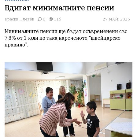
Вдигат минималните пенсии
Красив Плевен
0
116
27 МАЙ, 2026
Минималните пенсии ще бъдат осъвременени със 
7.8% от 1 юли по така нареченото "швейцарско 
правило". 