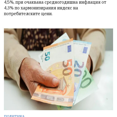
4,5%, при очаквана средногодишна инфлация от 
4,3% по хармонизирания индекс на 
потребителските цени.
ПОЛИТИКА