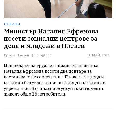
НОВИНИ
Министър Наталия Ефремова
посети социални центрове за
деца и младежи в Плевен
Красив Плевен
0
113
18 МАЙ, 2026
Министърът на труда и социалната политика 
Наталия Ефремова посети два центъра за 
настаняване от семеен тип в Плевен – за деца и 
младежи без увреждания и за деца и младежи с 
увреждания. В социалните услуги към момента 
живеят общо 26 потребители.