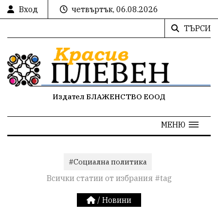
Вход
четвъртък, 06.08.2026
ТЪРСИ
Издател БЛАЖЕНСТВО ЕООД
МЕНЮ
#Социална политика
Всички статии от избрания #tag
/
Новини