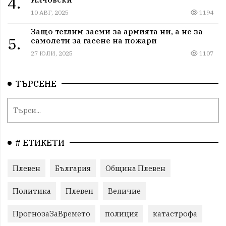
4.
10 АВГ, 2025
1194
Защо теглим заеми за армията ни, а не за
5.
самолети за гасене на пожари
27 ЮЛИ, 2025
1107
ТЪРСЕНЕ
# ЕТИКЕТИ
Плевен
България
Община Плевен
Политика
Плевен
Величие
ПрогнозаЗаВремето
полиция
катастрофа