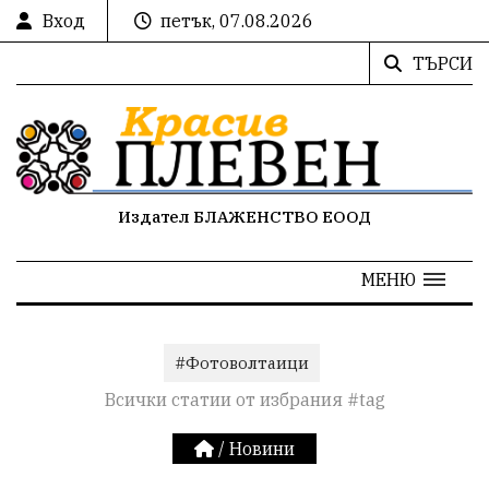
Вход
петък, 07.08.2026
ТЪРСИ
Издател БЛАЖЕНСТВО ЕООД
МЕНЮ
#Фотоволтаици
Всички статии от избрания #tag
/
Новини