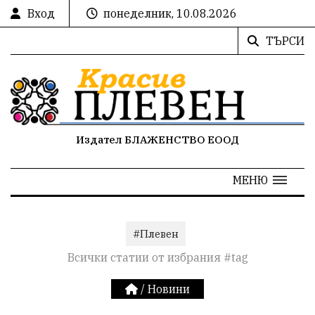
Вход
понеделник, 10.08.2026
ТЪРСИ
Издател БЛАЖЕНСТВО ЕООД
МЕНЮ
#Плевен
Всички статии от избрания #tag
/
Новини