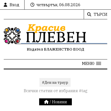
Вход
четвъртък, 06.08.2026
ТЪРСИ
Издател БЛАЖЕНСТВО ЕООД
МЕНЮ
#Ден на траур
Всички статии от избрания #tag
/
Новини