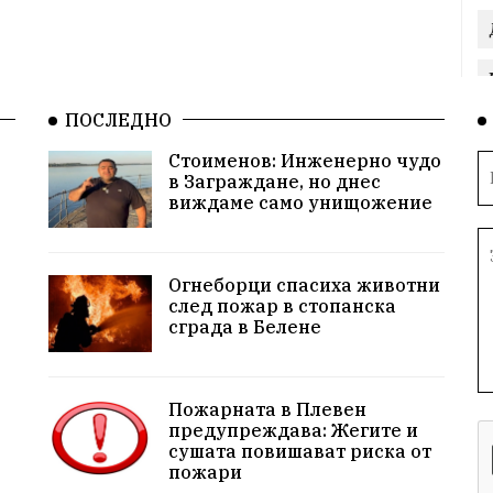
ПОСЛЕДНО
Стоименов: Инженерно чудо
в Заграждане, но днес
виждаме само унищожение
Огнеборци спасиха животни
след пожар в стопанска
сграда в Белене
Пожарната в Плевен
предупреждава: Жегите и
сушата повишават риска от
пожари