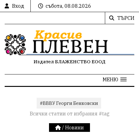
Вход
събота, 08.08.2026
ТЪРСИ
Издател БЛАЖЕНСТВО ЕООД
МЕНЮ
#ВВВУ Георги Бенковски
Всички статии от избрания #tag
/
Новини