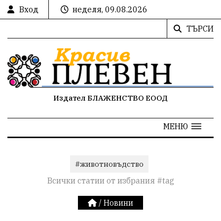
Вход
неделя, 09.08.2026
ТЪРСИ
Издател БЛАЖЕНСТВО ЕООД
МЕНЮ
#животновъдство
Всички статии от избрания #tag
/
Новини