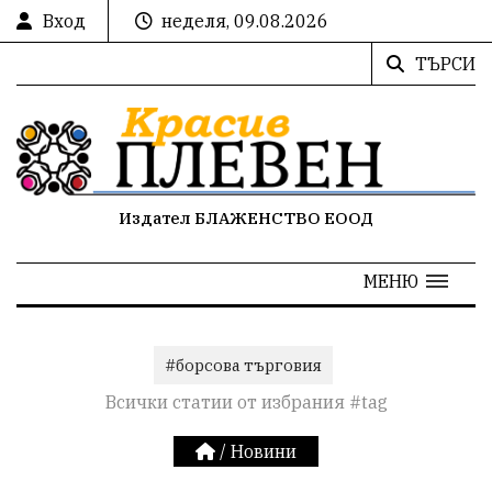
Вход
неделя, 09.08.2026
ТЪРСИ
Издател БЛАЖЕНСТВО ЕООД
МЕНЮ
#борсова търговия
Всички статии от избрания #tag
/
Новини