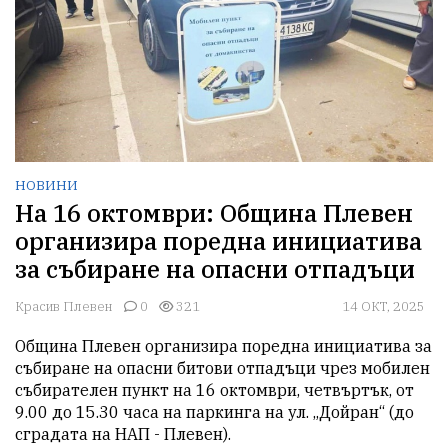
НОВИНИ
На 16 октомври: Община Плевен
организира поредна инициатива
за събиране на опасни отпадъци
Красив Плевен
0
321
14 ОКТ, 2025
Община Плевен организира поредна инициатива за 
събиране на опасни битови отпадъци чрез мобилен 
събирателен пункт на 16 октомври, четвъртък, от 
9.00 до 15.30 часа на паркинга на ул. „Дойран“ (до 
сградата на НАП - Плевен).