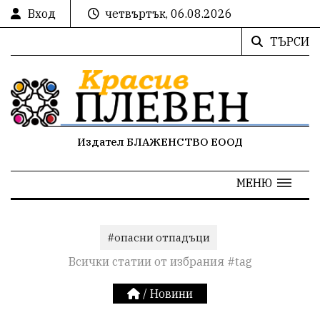
Вход
четвъртък, 06.08.2026
ТЪРСИ
Издател БЛАЖЕНСТВО ЕООД
МЕНЮ
#опасни отпадъци
Всички статии от избрания #tag
/
Новини