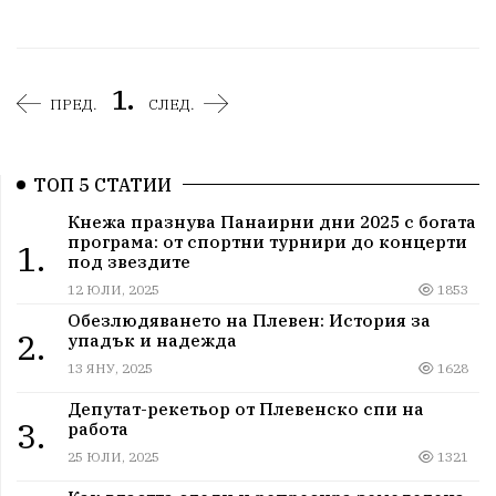
1.
ПРЕД.
СЛЕД.
ТОП 5 СТАТИИ
Кнежа празнува Панаирни дни 2025 с богата
програма: от спортни турнири до концерти
1.
под звездите
12 ЮЛИ, 2025
1853
Обезлюдяването на Плевен: История за
2.
упадък и надежда
13 ЯНУ, 2025
1628
Депутат-рекетьор от Плевенско спи на
3.
работа
25 ЮЛИ, 2025
1321