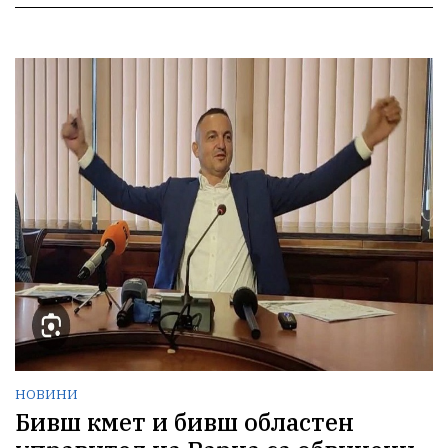
НОВИНИ
Бивш кмет и бивш областен