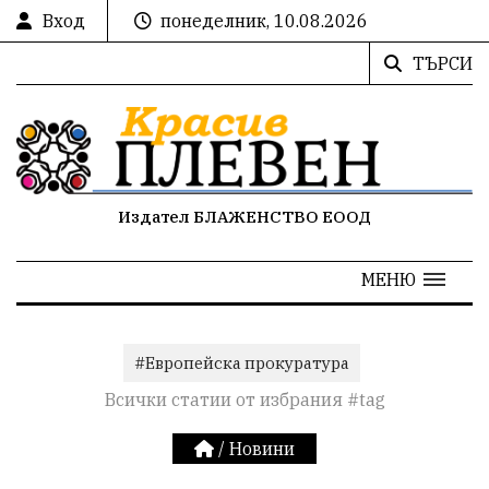
Вход
понеделник, 10.08.2026
ТЪРСИ
Издател БЛАЖЕНСТВО ЕООД
МЕНЮ
#Европейска прокуратура
Всички статии от избрания #tag
/
Новини