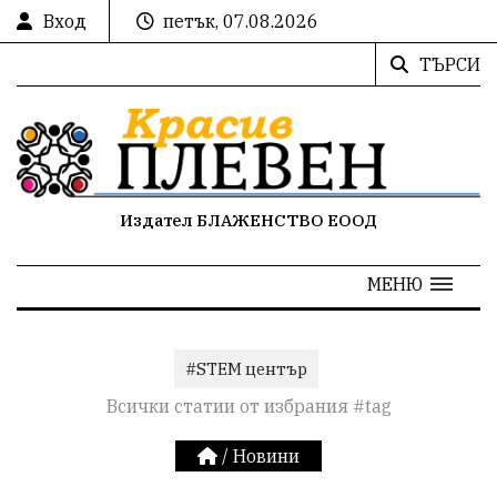
Вход
петък, 07.08.2026
ТЪРСИ
Издател БЛАЖЕНСТВО ЕООД
МЕНЮ
#STEM център
Всички статии от избрания #tag
/
Новини