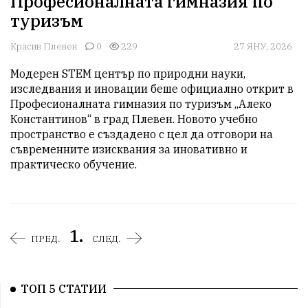
Професионалната гимназия по
туризъм
Красив Плевен
0
229
27 ЯНУ, 2026
Модерен STEM център по природни науки, 
изследвания и иновации беше официално открит в 
Професионалната гимназия по туризъм „Алеко 
Константинов“ в град Плевен. Новото учебно 
пространство е създадено с цел да отговори на 
съвременните изисквания за иновативно и 
практическо обучение.
1.
ПРЕД.
СЛЕД.
ТОП 5 СТАТИИ