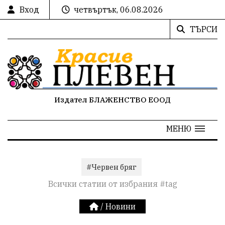
Вход
четвъртък, 06.08.2026
ТЪРСИ
Издател БЛАЖЕНСТВО ЕООД
МЕНЮ
#Червен бряг
Всички статии от избрания #tag
/
Новини