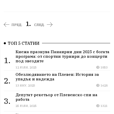
1.
ПРЕД.
СЛЕД.
ТОП 5 СТАТИИ
Кнежа празнува Панаирни дни 2025 с богата
програма: от спортни турнири до концерти
1.
под звездите
12 ЮЛИ, 2025
1853
Обезлюдяването на Плевен: История за
2.
упадък и надежда
13 ЯНУ, 2025
1628
Депутат-рекетьор от Плевенско спи на
3.
работа
25 ЮЛИ, 2025
1321