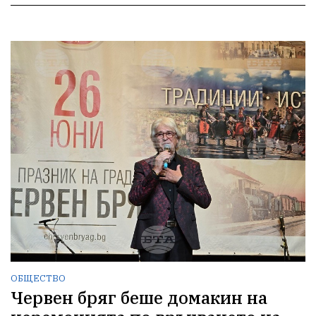
ОБЩЕСТВО
Червен бряг беше домакин на