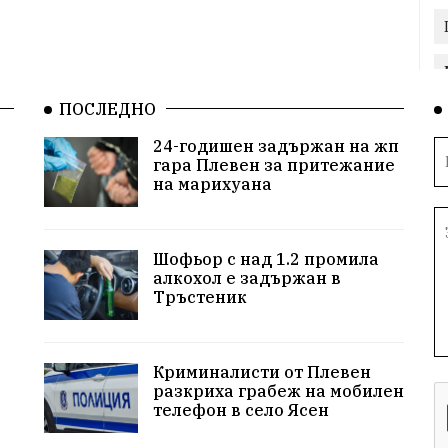
ПОСЛЕДНО
24-годишен задържан на жп
гара Плевен за притежание
на марихуана
Шофьор с над 1.2 промила
алкохол е задържан в
Тръстеник
Криминалисти от Плевен
разкриха грабеж на мобилен
телефон в село Ясен