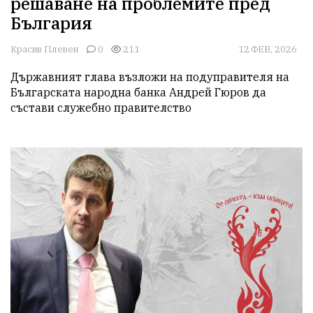
решаване на проблемите пред
България
Красив Плевен
0
211
12 ФЕВ, 2026
Държавният глава възложи на подуправителя на 
Българската народна банка Андрей Гюров да 
състави служебно правителство