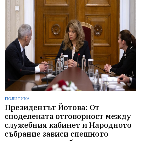
ПОЛИТИКА
Президентът Йотова: От
споделената отговорност между
служебния кабинет и Народното
събрание зависи спешното