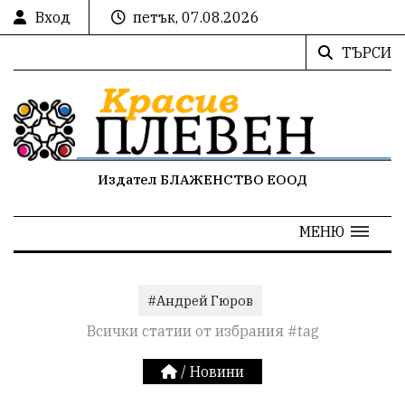
Вход
петък, 07.08.2026
ТЪРСИ
Издател БЛАЖЕНСТВО ЕООД
МЕНЮ
#Андрей Гюров
Всички статии от избрания #tag
/
Новини