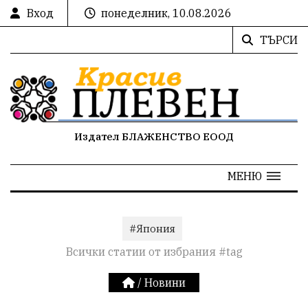
Вход
понеделник, 10.08.2026
ТЪРСИ
Издател БЛАЖЕНСТВО ЕООД
МЕНЮ
#Япония
Всички статии от избрания #tag
/
Новини