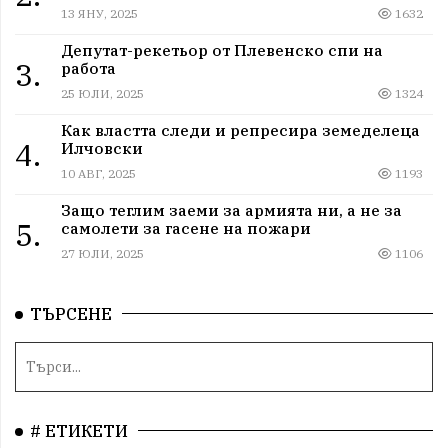
13 ЯНУ, 2025
1632
Депутат-рекетьор от Плевенско спи на
3.
работа
25 ЮЛИ, 2025
1324
Как властта следи и репресира земеделеца
4.
Илчовски
10 АВГ, 2025
1193
Защо теглим заеми за армията ни, а не за
5.
самолети за гасене на пожари
27 ЮЛИ, 2025
1106
ТЪРСЕНЕ
# ЕТИКЕТИ