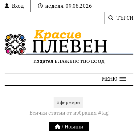
Вход
неделя, 09.08.2026
ТЪРСИ
Издател БЛАЖЕНСТВО ЕООД
МЕНЮ
#фермери
Всички статии от избрания #tag
/
Новини