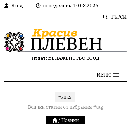
Вход
понеделник, 10.08.2026
ТЪРСИ
Издател БЛАЖЕНСТВО ЕООД
МЕНЮ
#2025
Всички статии от избрания #tag
/
Новини