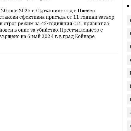
 20 юни 2025 г. Окръжният съд в Плевен 
станови ефективна присъда от 11 години затвор 
и строг режим за 43-годишния С.И., признат за 
новен в опит за убийство. Престъплението е 
вършено на 6 май 2024 г. в град Койнаре.