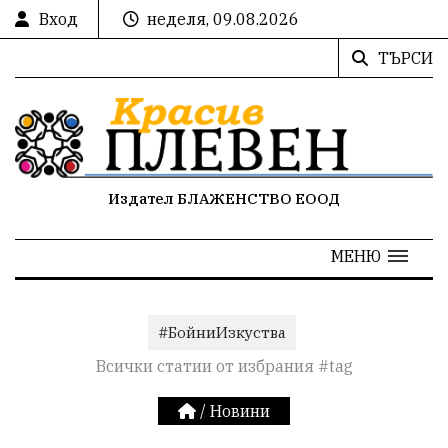
Вход
неделя, 09.08.2026
ТЪРСИ
Издател БЛАЖЕНСТВО ЕООД
МЕНЮ
#БойниИзкуства
Всички статии от избрания #tag
/
Новини