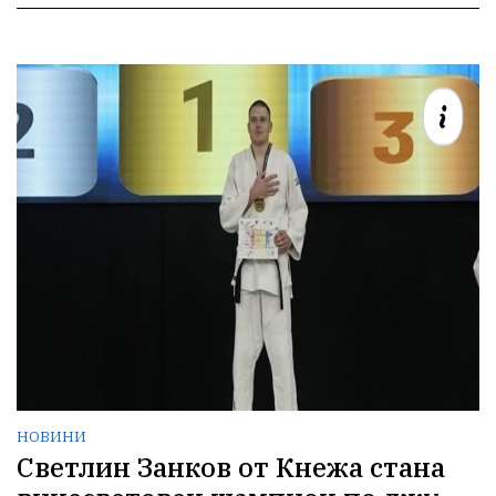
НОВИНИ
Светлин Занков от Кнежа стана