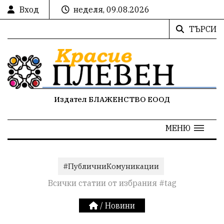
Вход
неделя, 09.08.2026
ТЪРСИ
Издател БЛАЖЕНСТВО ЕООД
МЕНЮ
#ПубличниКомуникации
Всички статии от избрания #tag
/
Новини