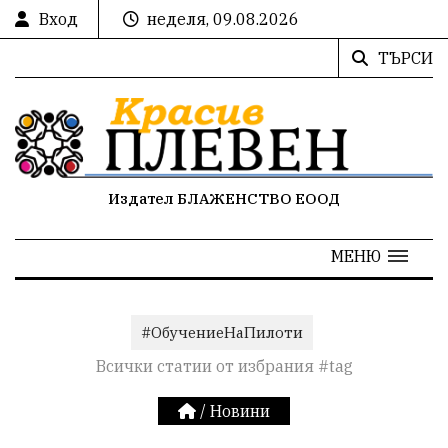
Вход
неделя, 09.08.2026
ТЪРСИ
Издател БЛАЖЕНСТВО ЕООД
МЕНЮ
#ОбучениеНаПилоти
Всички статии от избрания #tag
/
Новини