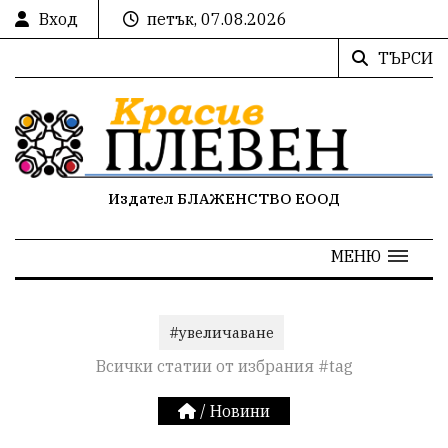
Вход
петък, 07.08.2026
ТЪРСИ
Издател БЛАЖЕНСТВО ЕООД
МЕНЮ
#увеличаване
Всички статии от избрания #tag
/
Новини