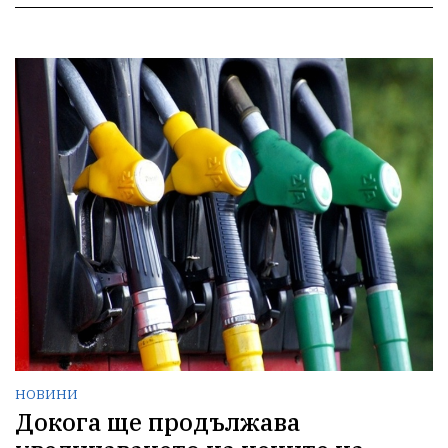
НОВИНИ
Докога ще продължава