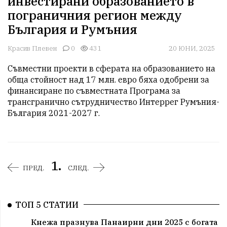
инвестирани образованието в
пограничния регион между
България и Румъния
Красив Плевен
0
431
20 ЮНИ, 2025
Съвместни проекти в сферата на образованието на 
обща стойност над 17 млн. евро бяха одобрени за 
финансиране по съвместната Програма за 
трансгранично сътрудничество Интеррег Румъния-
България 2021-2027 г.  
1.
ПРЕД.
СЛЕД.
ТОП 5 СТАТИИ
Кнежа празнува Панаирни дни 2025 с богата