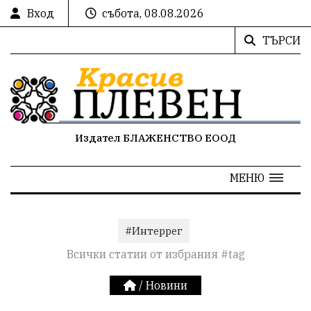
Вход
събота, 08.08.2026
ТЪРСИ
Издател БЛАЖЕНСТВО ЕООД
МЕНЮ
#Интеррег
Всички статии от избрания #tag
/
Новини