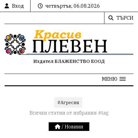
Вход
четвъртък, 06.08.2026
ТЪРСИ
Издател БЛАЖЕНСТВО ЕООД
МЕНЮ
#Агресия
Всички статии от избрания #tag
/
Новини