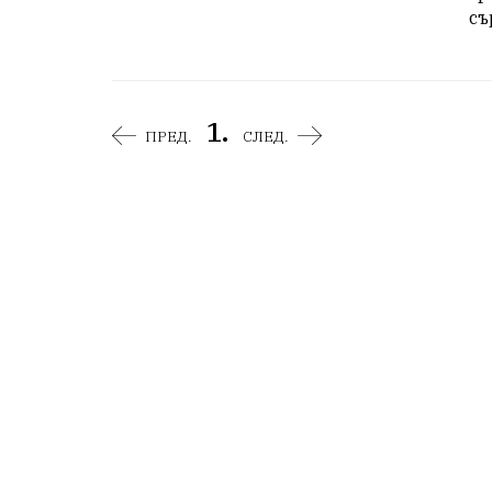
съ
1.
ПРЕД.
СЛЕД.