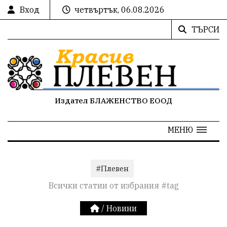
Вход
четвъртък, 06.08.2026
ТЪРСИ
Издател БЛАЖЕНСТВО ЕООД
МЕНЮ
#Плевен
Всички статии от избрания #tag
/
Новини