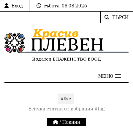
Вход
събота, 08.08.2026
ТЪРСИ
Издател БЛАЖЕНСТВО ЕООД
МЕНЮ
#Бяс
Всички статии от избрания #tag
/
Новини