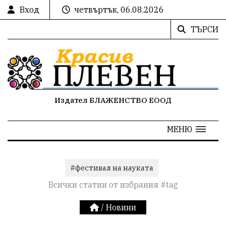
Вход
четвъртък, 06.08.2026
ТЪРСИ
Издател БЛАЖЕНСТВО ЕООД
МЕНЮ
#фестивал на науката
Всички статии от избрания #tag
/
Новини