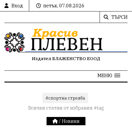
Вход
петък, 07.08.2026
ТЪРСИ
Издател БЛАЖЕНСТВО ЕООД
МЕНЮ
#спортна стрелба
Всички статии от избрания #tag
/
Новини