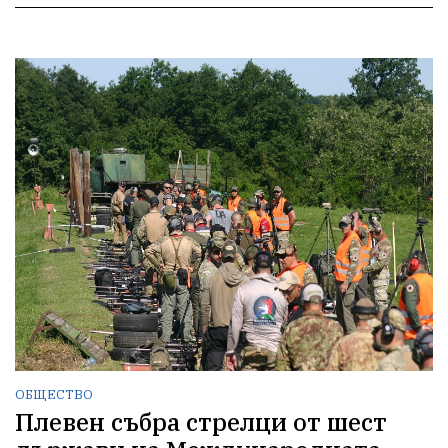
ОБЩЕСТВО
Плевен събра стрелци от шест