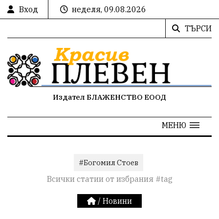
Вход
неделя, 09.08.2026
ТЪРСИ
Издател БЛАЖЕНСТВО ЕООД
МЕНЮ
#Богомил Стоев
Всички статии от избрания #tag
/
Новини