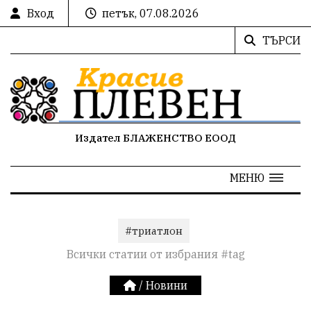
Вход
петък, 07.08.2026
ТЪРСИ
Издател БЛАЖЕНСТВО ЕООД
МЕНЮ
#триатлон
Всички статии от избрания #tag
/
Новини