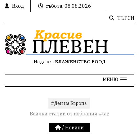
Вход
събота, 08.08.2026
ТЪРСИ
Издател БЛАЖЕНСТВО ЕООД
МЕНЮ
#Ден на Европа
Всички статии от избрания #tag
/
Новини