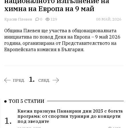
националното изпълнение на
химна на Европа на 9 май
Красив Плевен
0
129
08 МАЙ, 2026
Община Плевен ще участва в общонационалната 
инициатива по повод Деня на Европа – 9 май 2026 
година, организирана от Представителството на 
Европейската комисия в България.
1.
ПРЕД.
СЛЕД.
ТОП 5 СТАТИИ
Кнежа празнува Панаирни дни 2025 с богата
програма: от спортни турнири до концерти
1.
под звездите