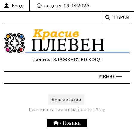
Вход
неделя, 09.08.2026
ТЪРСИ
Издател БЛАЖЕНСТВО ЕООД
МЕНЮ
#магистрали
Всички статии от избрания #tag
/
Новини