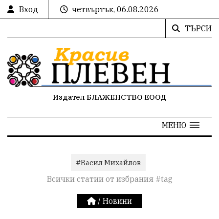
Вход
четвъртък, 06.08.2026
ТЪРСИ
Издател БЛАЖЕНСТВО ЕООД
МЕНЮ
#Васил Михайлов
Всички статии от избрания #tag
/
Новини