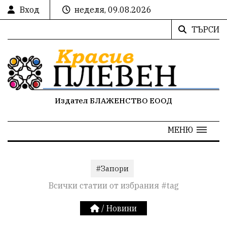
Вход
неделя, 09.08.2026
ТЪРСИ
Издател БЛАЖЕНСТВО ЕООД
МЕНЮ
#Запори
Всички статии от избрания #tag
/
Новини