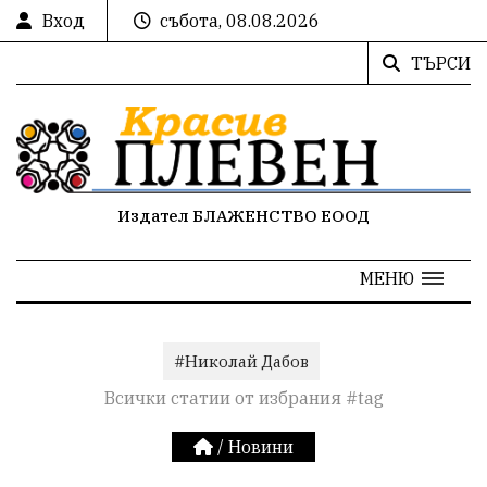
Вход
събота, 08.08.2026
ТЪРСИ
Издател БЛАЖЕНСТВО ЕООД
МЕНЮ
#Николай Дабов
Всички статии от избрания #tag
/
Новини