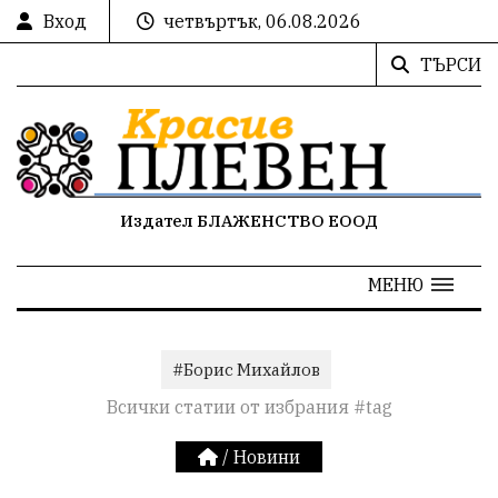
Вход
четвъртък, 06.08.2026
ТЪРСИ
Издател БЛАЖЕНСТВО ЕООД
МЕНЮ
#Борис Михайлов
Всички статии от избрания #tag
/
Новини