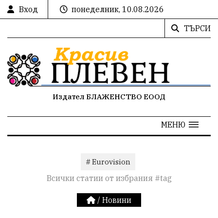
Вход
понеделник, 10.08.2026
ТЪРСИ
Издател БЛАЖЕНСТВО ЕООД
МЕНЮ
# Eurovision
Всички статии от избрания #tag
/
Новини