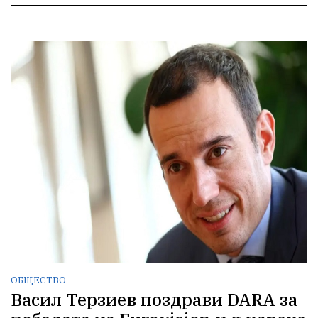
ОБЩЕСТВО
Васил Терзиев поздрави DARA за