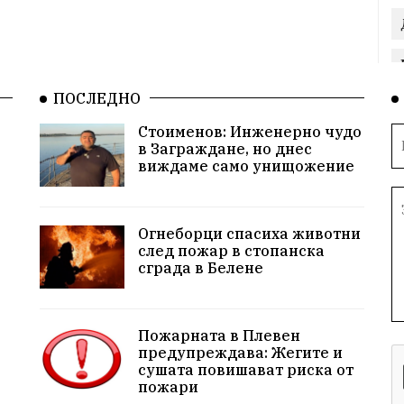
ПОСЛЕДНО
Стоименов: Инженерно чудо
в Заграждане, но днес
виждаме само унищожение
Огнеборци спасиха животни
след пожар в стопанска
сграда в Белене
Пожарната в Плевен
предупреждава: Жегите и
сушата повишават риска от
пожари