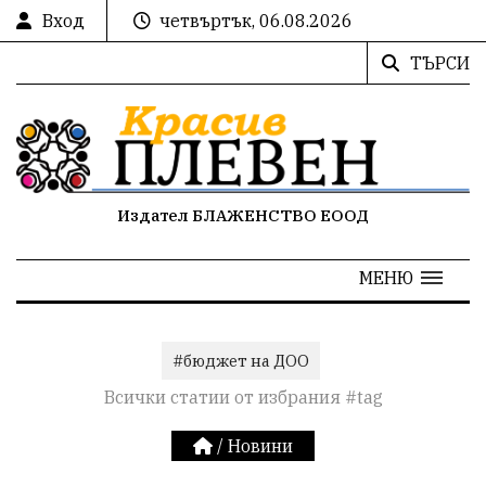
Вход
четвъртък, 06.08.2026
ТЪРСИ
Издател БЛАЖЕНСТВО ЕООД
МЕНЮ
#бюджет на ДОО
Всички статии от избрания #tag
/
Новини