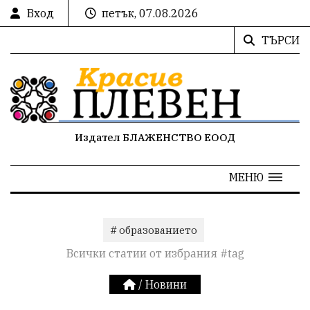
Вход
петък, 07.08.2026
ТЪРСИ
Издател БЛАЖЕНСТВО ЕООД
МЕНЮ
# образованието
Всички статии от избрания #tag
/
Новини